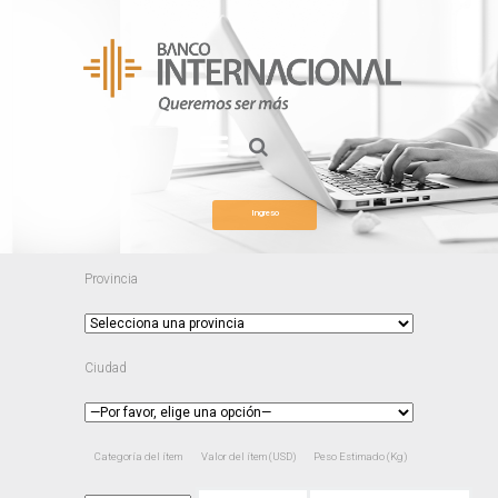
Ingreso
Provincia
Ciudad
Categoría del ítem
Valor del ítem (USD)
Peso Estimado (Kg)