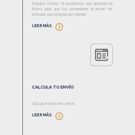
Estados Unidos. Te asignamos una dirección en
Miami para que tus proveedores te envíen los
artículos que compres por internet.
LEER MÁS
CALCULA TU ENVÍO
Calcula el costo de tu envío.
LEER MÁS