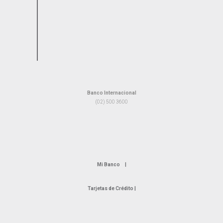
Banco Internacional
(02) 500 3600
Mi Banco |
Tarjetas de Crédito |