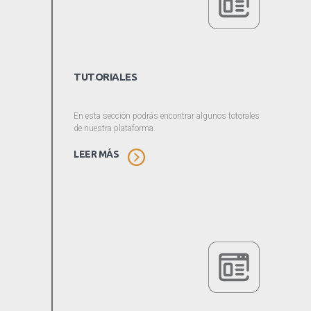
TUTORIALES
En esta sección podrás encontrar algunos totorales
de nuestra plataforma.
LEER MÁS