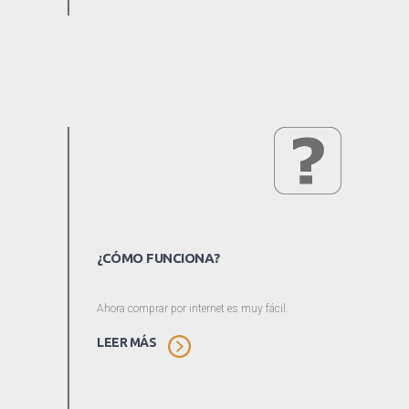
¿CÓMO FUNCIONA?
Ahora comprar por internet es muy fácil.
LEER MÁS