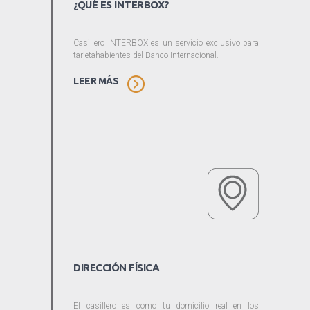
¿QUÉ ES INTERBOX?
Casillero INTERBOX es un servicio exclusivo para
tarjetahabientes del Banco Internacional.
LEER MÁS
DIRECCIÓN FÍSICA
El casillero es como tu domicilio real en los