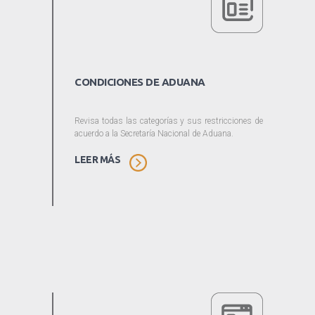
CONDICIONES DE ADUANA
Revisa todas las categorías y sus restricciones de
acuerdo a la Secretaría Nacional de Aduana.
LEER MÁS