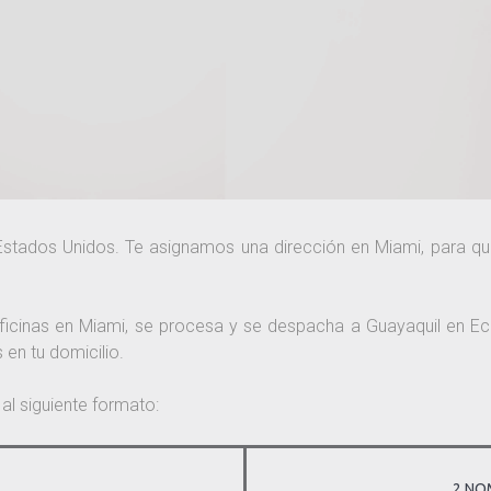
s Estados Unidos. Te asignamos una dirección en Miami, para 
oficinas en Miami, se procesa y se despacha a Guayaquil en 
 en tu domicilio.
al siguiente formato:
2 NO