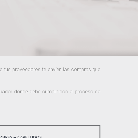
que tus proveedores te envíen las compras que
Ecuador donde debe cumplir con el proceso de
MBRES – 2 APELLIDOS