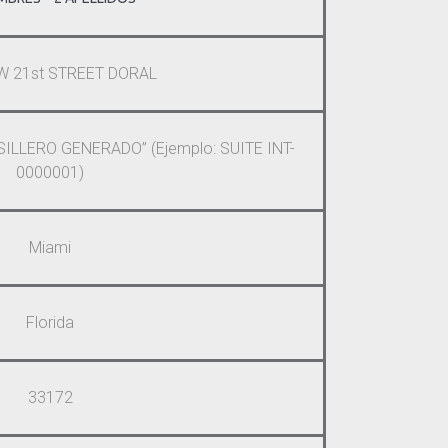
W 21st STREET DORAL
ILLERO GENERADO” (Ejemplo: SUITE INT-
0000001)
Miami
Florida
33172