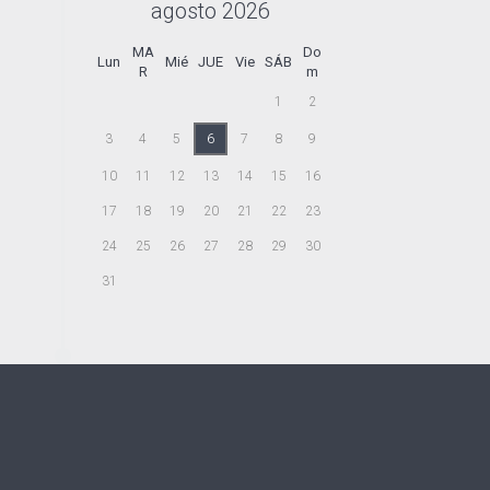
agosto
2026
MA
Do
Lun
Mié
JUE
Vie
SÁB
R
m
1
2
3
4
5
6
7
8
9
10
11
12
13
14
15
16
17
18
19
20
21
22
23
24
25
26
27
28
29
30
31